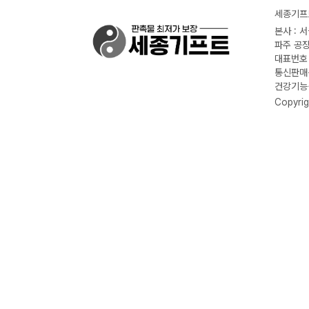
세종기프트
본사 : 
파주 공장
대표번호 :
통신판매신
건강기능식
Copyrig