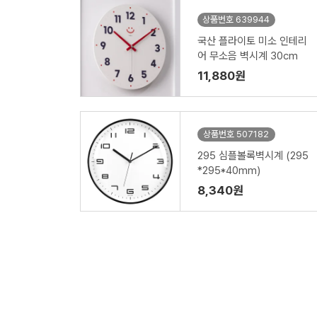
상품번호 639944
국산 플라이토 미소 인테리
어 무소음 벽시계 30cm
11,880원
상품번호 507182
295 심플볼록벽시계 (295
*295*40mm)
8,340원