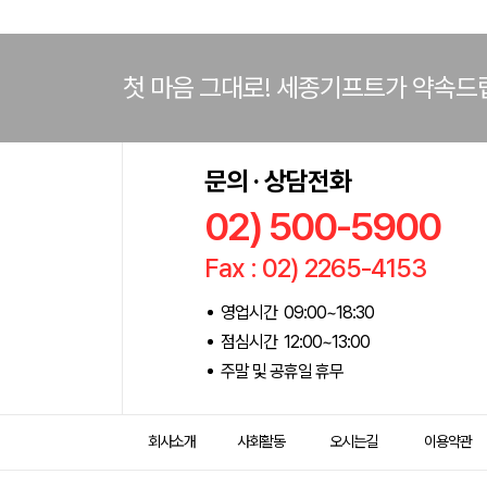
첫 마음 그대로! 세종기프트가 약속드
문의 · 상담전화
02) 500-5900
Fax : 02) 2265-4153
영업시간 09:00~18:30
점심시간 12:00~13:00
주말 및 공휴일 휴무
회사소개
사회활동
오시는길
이용약관