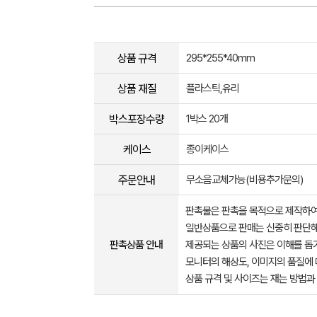
상품 규격
295*255*40mm
상품 재질
플라스틱,유리
박스포장수량
1박스 20개
케이스
종이케이스
주문안내
무소음교체가능(비용추가문의)
판촉물은 판촉을 목적으로 제작하여
일반상품으로 판매는 신중히 판단해
판촉상품 안내
제공되는 상품의 사진은 이해를 
모니터의 해상도, 이미지의 품질에 
상품 규격 및 사이즈는 재는 방법과