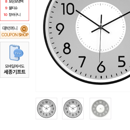
8
보온보냉백
9
물티슈
10
장바구니
대박머니
₩
COUPON
SHOP
모바일에서도
세종기프트