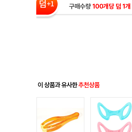
구매수량
100개당 덤 1개
이 상품과 유사한
추천상품