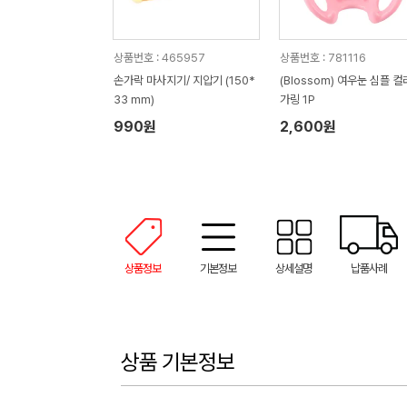
상품번호 : 465957
상품번호 : 781116
손가락 마사지기/ 지압기 (150*
(Blossom) 여우눈 심플 컬
33 mm)
가링 1P
990원
2,600원
상품정보
기본정보
상세설명
납품사례
상품 기본정보