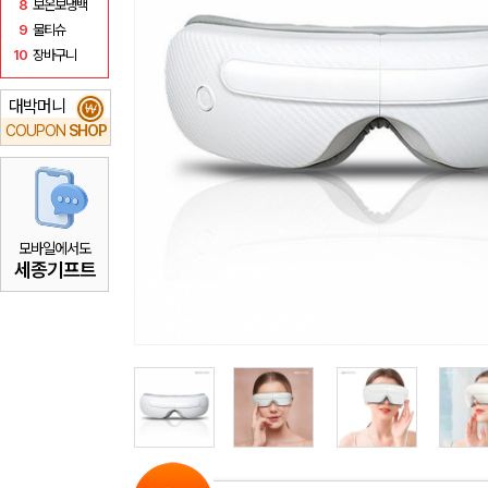
8
보온보냉백
9
물티슈
10
장바구니
대박머니
₩
COUPON
SHOP
모바일에서도
세종기프트