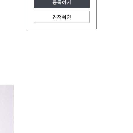
등록하기
견적확인