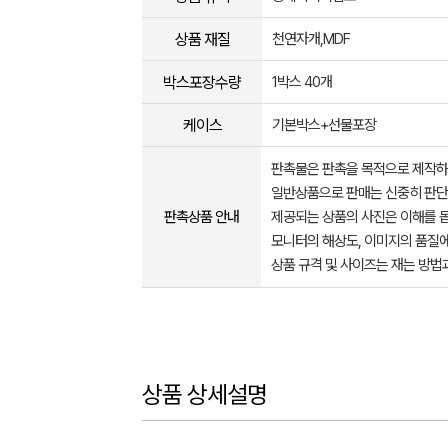
상품 재질
천연자개,MDF
박스포장수량
1박스 40개
케이스
기본박스+선물포장
판촉물은 판촉을 목적으로 제작하
일반상품으로 판매는 신중히 판단
판촉상품 안내
제공되는 상품의 사진은 이해를 
모니터의 해상도, 이미지의 품질에
상품 규격 및 사이즈는 재는 방법
상품 상세설명