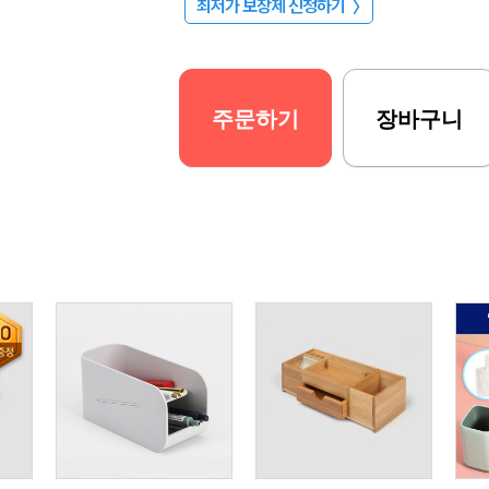
최저가 보장제 신청하기
〉
주문하기
장바구니