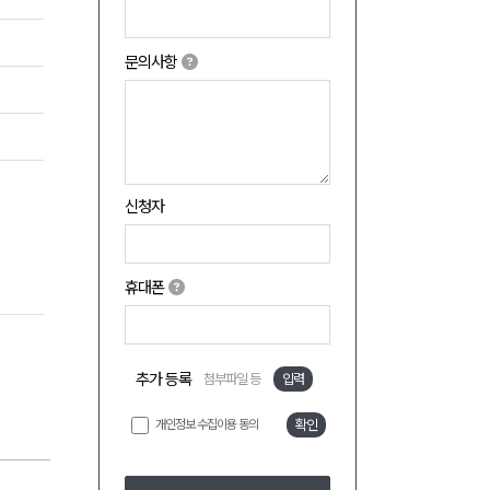
문의사항
신청자
휴대폰
추가 등록
첨부파일 등
입력
개인정보 수집이용 동의
확인