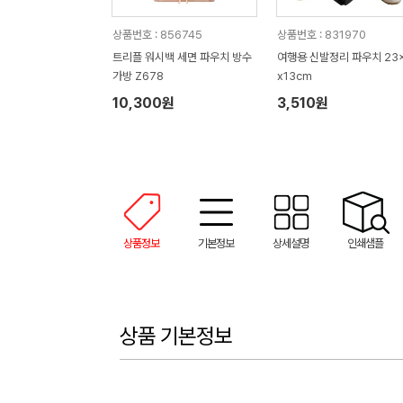
상품번호 : 856745
상품번호 : 831970
트리플 워시백 세면 파우치 방수
여행용 신발정리 파우치 23
가방 Z678
x13cm
10,300원
3,510원
상품정보
기본정보
상세설명
인쇄샘플
상품 기본정보