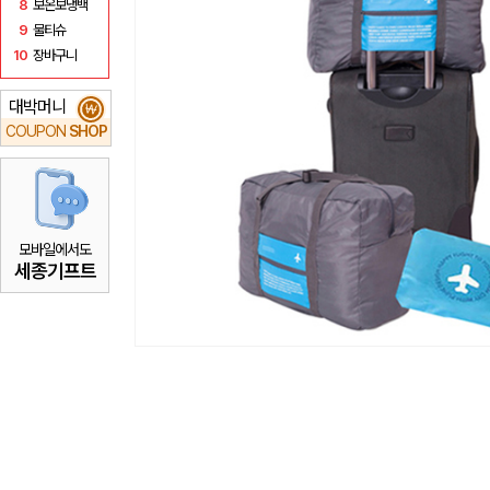
8
보온보냉백
9
물티슈
10
장바구니
대박머니
₩
COUPON
SHOP
모바일에서도
세종기프트