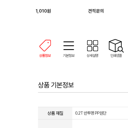
1,010원
견적문의
상품정보
기본정보
상세설명
인쇄샘플
상품 기본정보
상품 재질
0.2T 반투명 PP원단