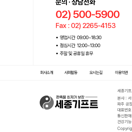
문의 · 상담전화
02) 500-5900
Fax : 02) 2265-4153
영업시간 09:00~18:30
점심시간 12:00~13:00
주말 및 공휴일 휴무
회사소개
사회활동
오시는길
이용약관
세종기프트
본사 : 
파주 공장
대표번호 :
통신판매신
건강기능식
Copyrig