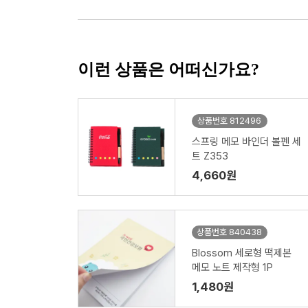
이런 상품은 어떠신가요?
상품번호 812496
스프링 메모 바인더 볼펜 세
트 Z353
4,660원
상품번호 840438
Blossom 세로형 떡제본
메모 노트 제작형 1P
1,480원