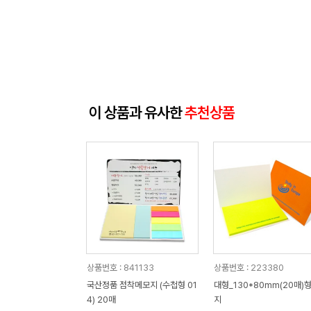
이 상품과 유사한
추천상품
상품번호 : 841133
상품번호 : 223380
국산정품 점착메모지 (수첩형 01
대형_130*80mm(20매)
4) 20매
지