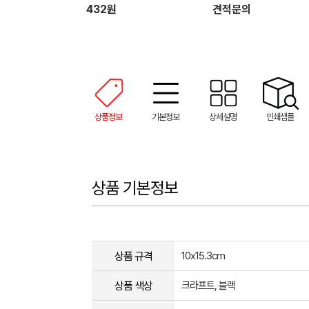
432원
견적문의
상품정보
기본정보
상세설명
인쇄샘플
상품 기본정보
상품 규격
10x15.3cm
상품 색상
크라프트, 블랙