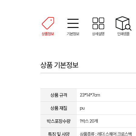
상품정보
기본정보
상세설명
인쇄샘플
상품 기본정보
상품 규격
23*14*7cm
상품 재질
pu
박스포장수량
1박스 20개
특징 및 사양
상품종류 : 레더 스퀘어 크로스백