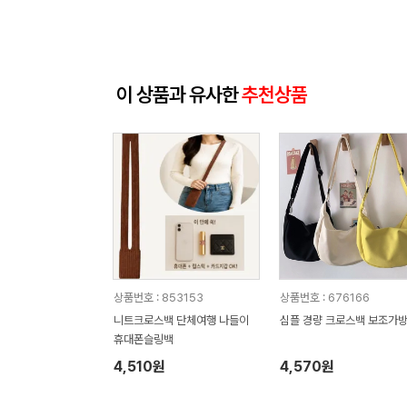
이 상품과 유사한
추천상품
상품번호 : 853153
상품번호 : 676166
니트크로스백 단체여행 나들이
심플 경량 크로스백 보조가
휴대폰슬링백
4,510원
4,570원