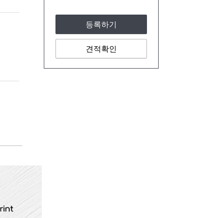
등록하기
견적확인