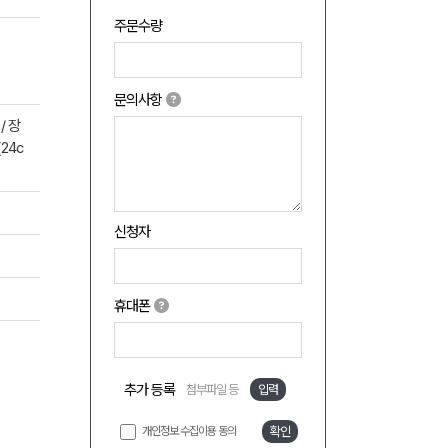
주문수량
문의사항
/ 장
24c
신청자
휴대폰
추가 등록
첨부파일 등
입력
개인정보 수집이용 동의
확인