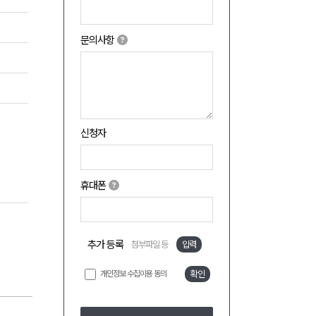
문의사항
신청자
휴대폰
추가 등록
첨부파일 등
입력
개인정보 수집이용 동의
확인