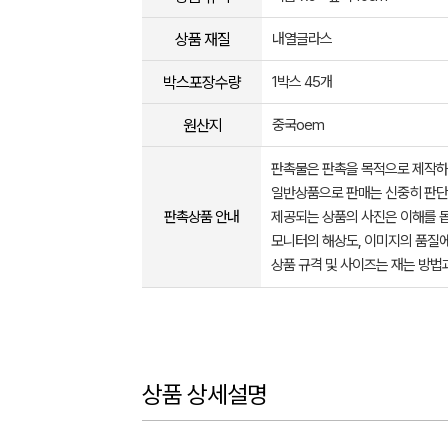
상품 재질
내열글라스
박스포장수량
1박스 45개
원산지
중국oem
판촉물은 판촉을 목적으로 제작하
일반상품으로 판매는 신중히 판단
판촉상품 안내
제공되는 상품의 사진은 이해를 
모니터의 해상도, 이미지의 품질에
상품 규격 및 사이즈는 재는 방법
상품 상세설명