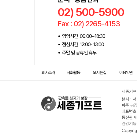
02) 500-5900
Fax : 02) 2265-4153
영업시간 09:00~18:30
점심시간 12:00~13:00
주말 및 공휴일 휴무
회사소개
사회활동
오시는길
이용약관
세종기프트
본사 : 
파주 공장
대표번호 :
통신판매신
건강기능식
Copyrig