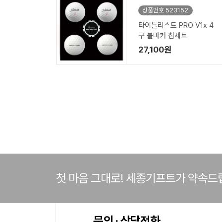
상품번호 523152
타이틀리스트 PRO V1x 4
구 볼마커 칩세트
27,100원
첫 마음 그대로! 세종기프트가 약속드
문의 · 상담전화