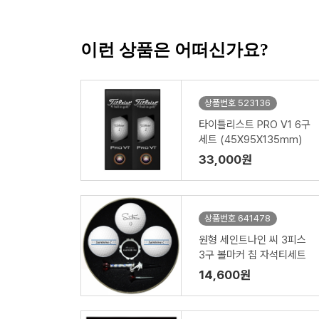
이런 상품은 어떠신가요?
상품번호 523136
타이틀리스트 PRO V1 6구
세트 (45X95X135mm)
33,000원
상품번호 641478
원형 세인트나인 씨 3피스
3구 볼마커 칩 자석티세트
14,600원