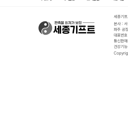
세종기프트
본사 : 
파주 공장
대표번호 :
통신판매신
건강기능식
Copyrig