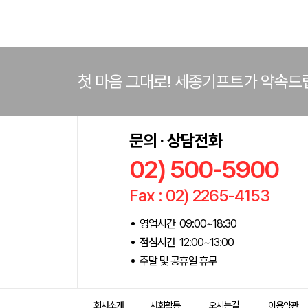
첫 마음 그대로! 세종기프트가 약속드
문의 · 상담전화
02) 500-5900
Fax : 02) 2265-4153
영업시간 09:00~18:30
점심시간 12:00~13:00
주말 및 공휴일 휴무
회사소개
사회활동
오시는길
이용약관