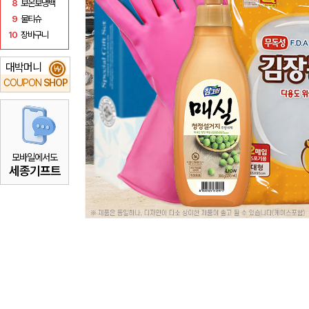
8
보온보냉백
9
물티슈
10
장바구니
대박머니
₩
COUPON
SHOP
모바일에서도
세종기프트