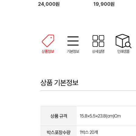
제 리필 2개 (500ml)
24,000원
19,900원
상품정보
기본정보
상세설명
인쇄샘플
상품 기본정보
상품 규격
15.8×5.5×23.8(cm)Cm
박스포장수량
1박스 20개