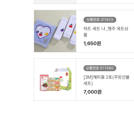
상품번호 311613
하트 세트 나 ,행주 세트상
품
1,650원
상품번호 517680
[3M]해피홈 2호(주방선물
세트)
7,000원