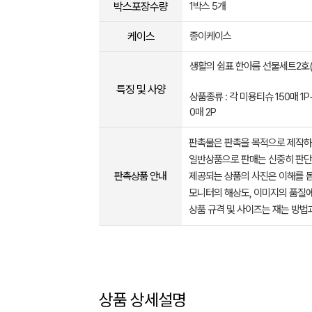
박스포장수량
1박스 5개
케이스
종이케이스
생활의 쉼표 한아름 선물세트2호(
특징 및 사양
상품종류 : 각 미용티슈 150매 1P
0매 2P
판촉물은 판촉을 목적으로 제작하
일반상품으로 판매는 신중히 판단
판촉상품 안내
제공되는 상품의 사진은 이해를 
모니터의 해상도, 이미지의 품질에
상품 규격 및 사이즈는 재는 방법
상품 상세설명