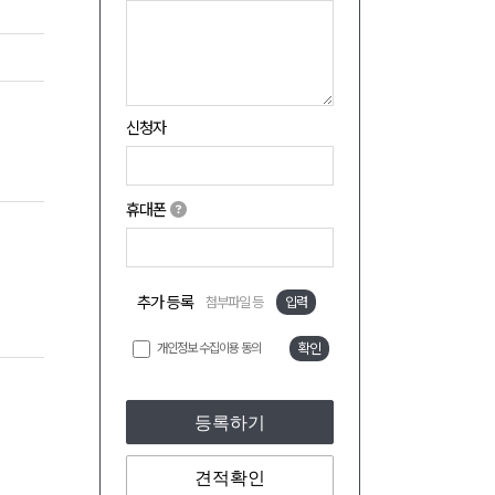
신청자
휴대폰
추가 등록
첨부파일 등
입력
개인정보 수집이용 동의
확인
등록하기
견적확인