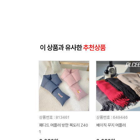
이 상품과 유사한
추천상품
상품번호 : 813461
상품번호 : 649446
패디드 머플러 방한 목도리 Z40
베이직 무지 머플러
1