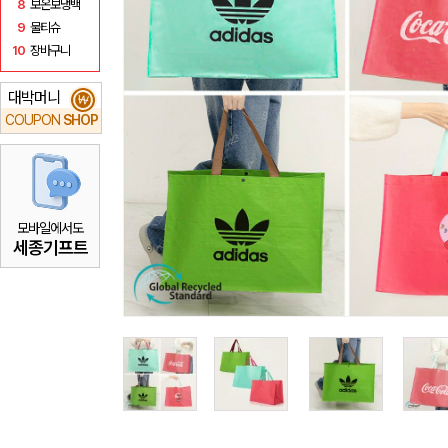
8
보온보냉백
9
물티슈
10
장바구니
대박머니
₩
COUPON
SHOP
모바일에서도
세종기프트