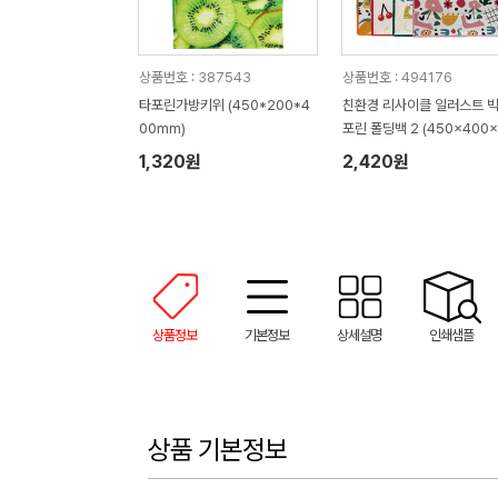
상품번호 : 387543
상품번호 : 494176
타포린가방키위 (450*200*4
친환경 리사이클 일러스트 
00mm)
포린 폴딩백 2 (450x400x
5mm)
1,320원
2,420원
상품정보
기본정보
상세설명
인쇄샘플
상품 기본정보