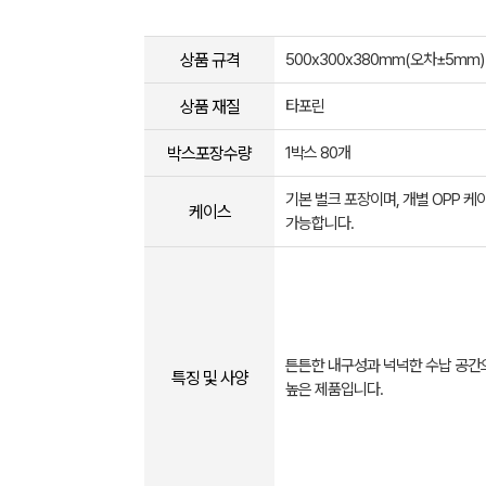
상품 규격
500x300x380mm(오차±5mm)
상품 재질
타포린
박스포장수량
1박스 80개
기본 벌크 포장이며, 개별 OPP 케
케이스
가능합니다.
튼튼한 내구성과 넉넉한 수납 공간
특징 및 사양
높은 제품입니다.