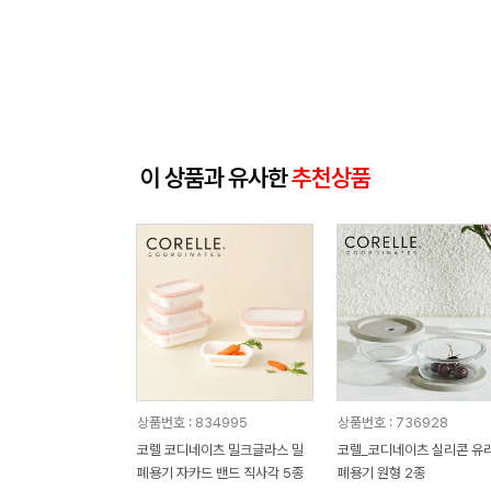
이 상품과 유사한
추천상품
상품번호 : 834995
상품번호 : 736928
코렐 코디네이츠 밀크글라스 밀
코렐_코디네이츠 실리콘 유리
폐용기 자카드 밴드 직사각 5종
폐용기 원형 2종