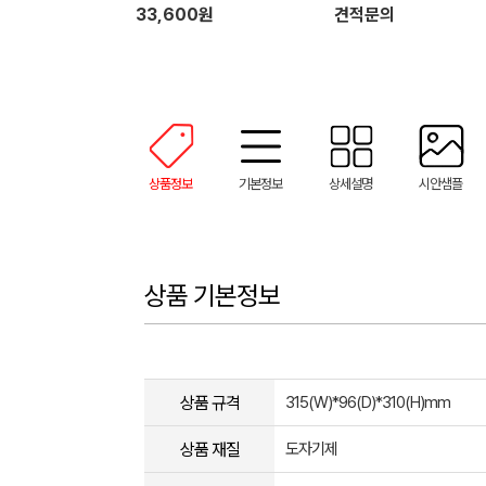
33,600원
견적문의
상품정보
기본정보
상세설명
시안샘플
상품 기본정보
상품 규격
315(W)*96(D)*310(H)mm
상품 재질
도자기제