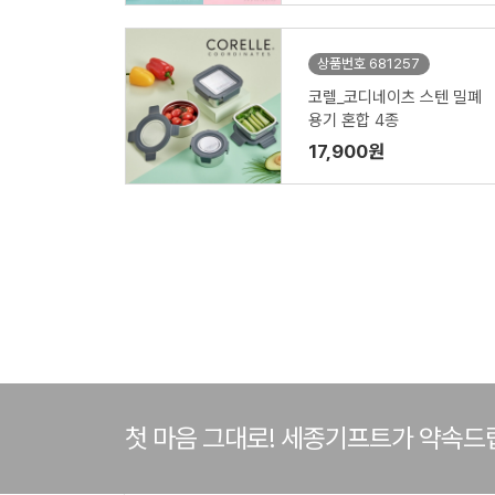
상품번호 681257
코렐_코디네이츠 스텐 밀폐
용기 혼합 4종
17,900원
첫 마음 그대로! 세종기프트가 약속드