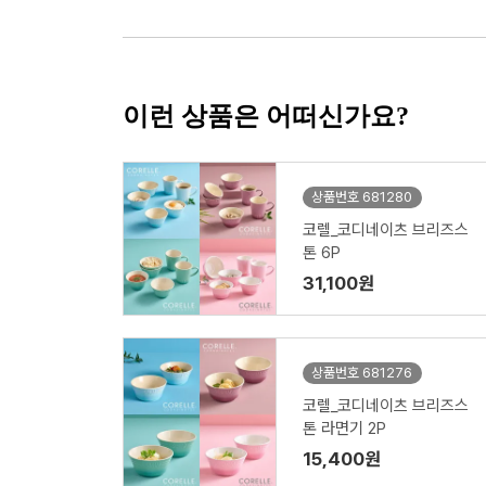
이런 상품은 어떠신가요?
상품번호 681280
코렐_코디네이츠 브리즈스
톤 6P
31,100원
상품번호 681276
코렐_코디네이츠 브리즈스
톤 라면기 2P
15,400원