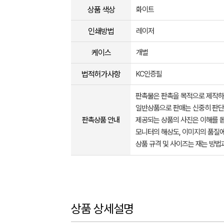
상품 색상
화이트
인쇄방법
레이저
케이스
개별
법적허가사항
KC인증필
판촉물은 판촉을 목적으로 제작하
일반상품으로 판매는 신중히 판단
판촉상품 안내
제공되는 상품의 사진은 이해를 
모니터의 해상도, 이미지의 품질에
상품 규격 및 사이즈는 재는 방법
상품 상세설명