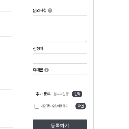
문의사항
신청자
휴대폰
추가 등록
첨부파일 등
입력
개인정보 수집이용 동의
확인
등록하기