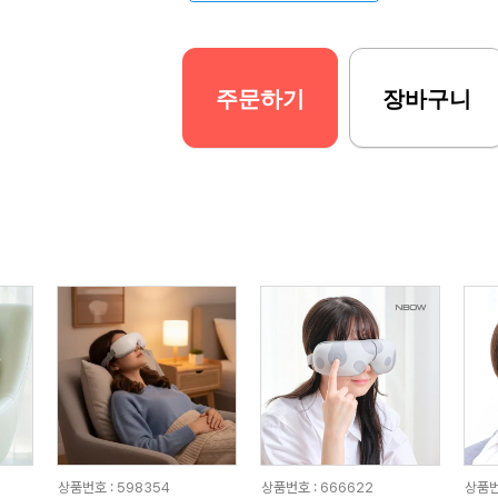
주문하기
장바구니
상품번호 : 598354
상품번호 : 666622
상품번