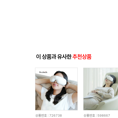
이 상품과 유사한
추천상품
상품번호 : 726738
상품번호 : 598667