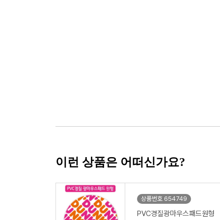
이런 상품은 어떠신가요?
상품번호 654749
PVC경질광마우스패드원형