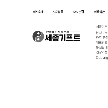
회사소개
사회활동
오시는길
이용약관
세종기프트
본사 : 
파주 공장
대표번호 :
통신판매신
건강기능식
Copyrig