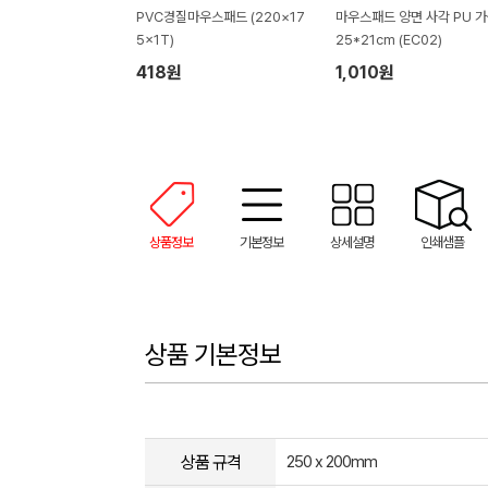
PVC경질마우스패드 (220×17
마우스패드 양면 사각 PU 
5x1T)
25*21cm (EC02)
418원
1,010원
상품정보
기본정보
상세설명
인쇄샘플
상품 기본정보
상품 규격
250 x 200mm