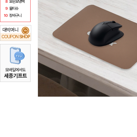
8
보온보냉백
9
물티슈
10
장바구니
대박머니
₩
COUPON
SHOP
모바일에서도
세종기프트