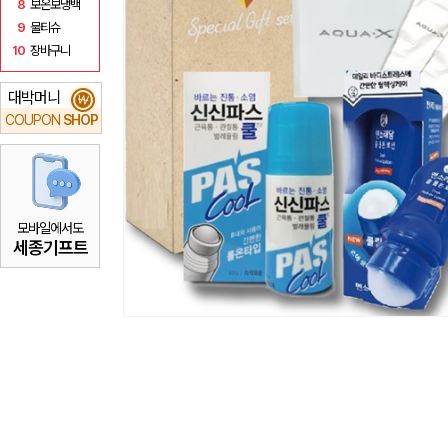
8
보온보냉백
9
물티슈
10
장바구니
대박머니
₩
COUPON
SHOP
모바일에서도
세종기프트