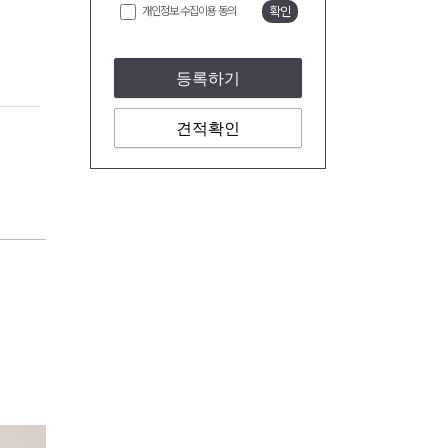
개인정보 수집이용 동의
확인
등록하기
견적확인