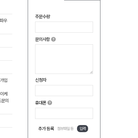
주문수량
 파우
문의사항
신청자
불가입
종이케
도문의
휴대폰
추가 등록
첨부파일 등
입력