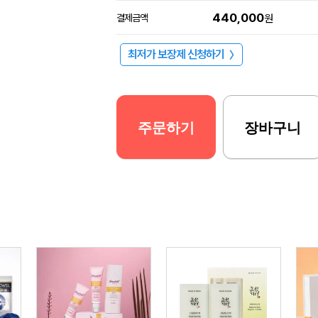
440,000
결제금액
원
최저가 보장제 신청하기
〉
주문하기
장바구니