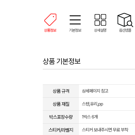
상품정보
기본정보
상세설명
옵션샘플
상품 기본정보
상품 규격
상세페이지 참고
상품 재질
스텐,유리,pp
박스포장수량
1박스 6개
스티커/라벨지
스티커 보내주시면 무료 부착