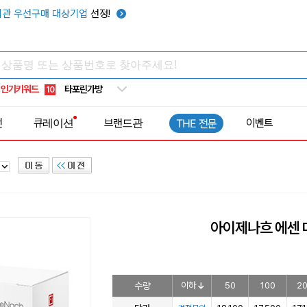
텀블러
7
관 우선구매 대상기업
선정!
쿨토시
8
넥쿨러
9
타포린가방
10
인기키워드
선풍기
1
전
큐레이션
브랜드관
이벤트
THE 전문
아이제나흐 에센 
수량
이하
50
100
2