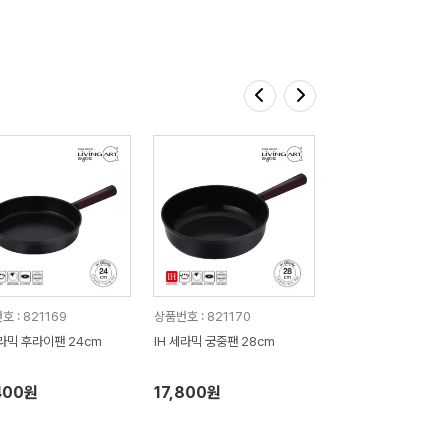
 : 821169
상품번호 : 821170
세라믹 후라이팬 24cm
IH 세라믹 궁중팬 28cm
400원
17,800원