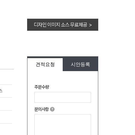
디자인 이미지 소스 무료제공 >
견적요청
시안등록
주문수량
스
문의사항