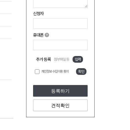
신청자
휴대폰
추가 등록
첨부파일 등
입력
개인정보 수집이용 동의
확인
등록하기
견적확인