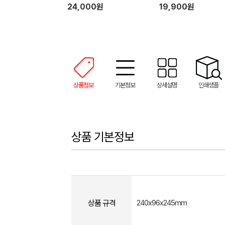
제 리필 2개 (500ml)
24,000원
19,900원
상품정보
기본정보
상세설명
인쇄샘플
상품 기본정보
상품 규격
240x96x245mm