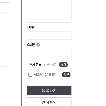
신청자
휴대폰
추가 등록
첨부파일 등
입력
개인정보 수집이용 동의
확인
등록하기
견적확인