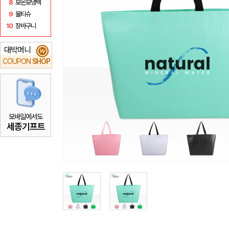
8
보온보냉백
9
물티슈
10
장바구니
대박머니
₩
COUPON
SHOP
모바일에서도
세종기프트