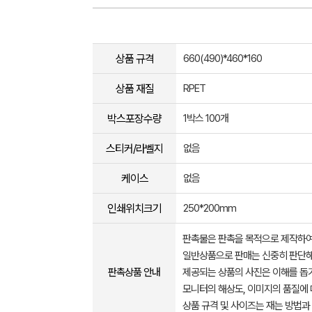
상품 규격
660(490)*460*160
상품 재질
RPET
박스포장수량
1박스 100개
스티커/라벨지
없음
케이스
없음
인쇄위치크기
250*200mm
판촉물은 판촉을 목적으로 제작하여
일반상품으로 판매는 신중히 판단해
판촉상품 안내
제공되는 상품의 사진은 이해를 
모니터의 해상도, 이미지의 품질에 
상품 규격 및 사이즈는 재는 방법과