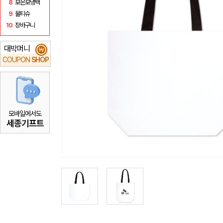
8
보온보냉백
9
물티슈
10
장바구니
대박머니
₩
COUPON
SHOP
모바일에서도
세종기프트