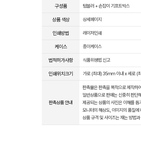
구성품
텀블러 + 손잡이 기프트박스
상품 색상
상세페이지
인쇄방법
레이저인쇄
케이스
종이케이스
법적허가사항
식품위생법 신고
인쇄위치크기
가로 (최대) 35mm 이내 x 세로 (
판촉물은 판촉을 목적으로 제작하여
일반상품으로 판매는 신중히 판단해
판촉상품 안내
제공되는 상품의 사진은 이해를 
모니터의 해상도, 이미지의 품질에 
상품 규격 및 사이즈는 재는 방법과