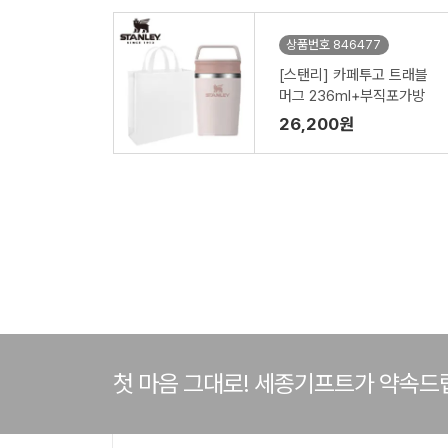
상품번호 846477
[스탠리] 카페투고 트래블
머그 236ml+부직포가방
26,200원
첫 마음 그대로! 세종기프트가 약속드