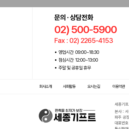
문의 · 상담전화
02) 500-5900
Fax : 02) 2265-4153
영업시간 09:00~18:30
점심시간 12:00~13:00
주말 및 공휴일 휴무
회사소개
사회활동
오시는길
이용약관
세종기프트
본사 : 
파주 공장
대표번호 :
통신판매신