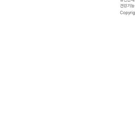
건강기능식
Copyrig