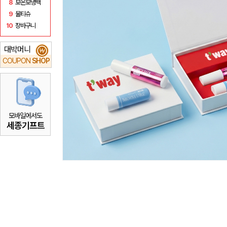
8
보온보냉백
9
물티슈
10
장바구니
대박머니
₩
COUPON
SHOP
모바일에서도
세종기프트