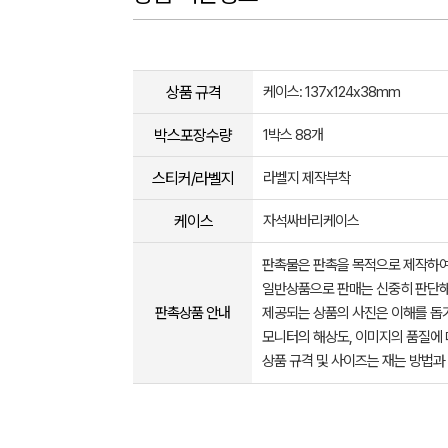
상품 규격
케이스: 137x124x38mm
박스포장수량
1박스 88개
스티커/라벨지
라벨지 제작부착
케이스
자석싸바리케이스
판촉물은 판촉을 목적으로 제작하여
일반상품으로 판매는 신중히 판단해
판촉상품 안내
제공되는 상품의 사진은 이해를 
모니터의 해상도, 이미지의 품질에 
상품 규격 및 사이즈는 재는 방법과