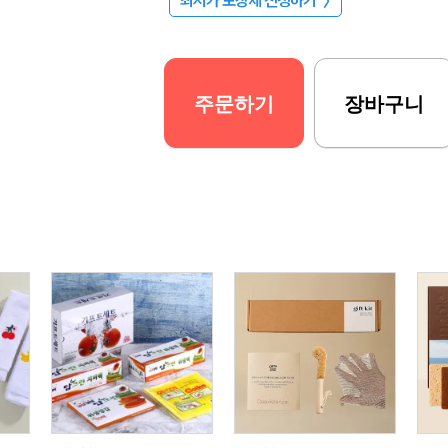
최저가 보장제 신청하기
〉
주문하기
장바구니