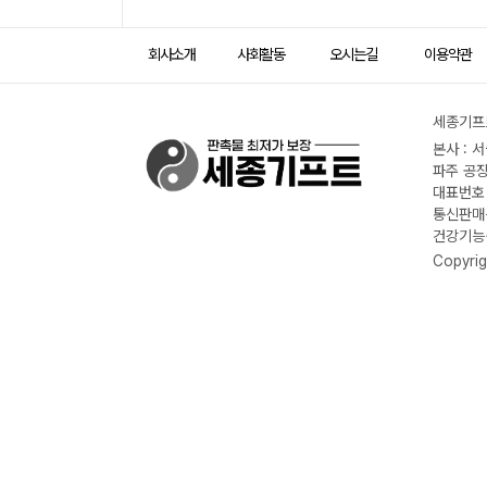
회사소개
사회활동
오시는길
이용약관
세종기프트
본사 : 
파주 공장
대표번호 :
통신판매신
건강기능식
Copyrig