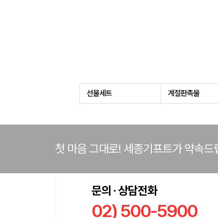
선물세트
계절판촉물
첫 마음 그대로! 세종기프트가 약속드
문의 · 상담전화
02) 500-5900