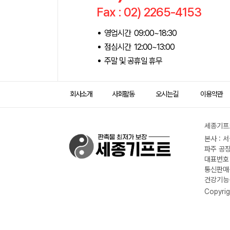
Fax : 02) 2265-4153
영업시간 09:00~18:30
점심시간 12:00~13:00
주말 및 공휴일 휴무
회사소개
사회활동
오시는길
이용약관
세종기프트
본사 : 
파주 공장
대표번호 :
통신판매신
건강기능식
Copyrig