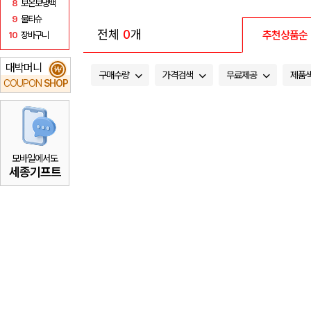
8
보온보냉백
9
물티슈
전체
0
개
추천상품순
10
장바구니
대박머니
₩
구매수량
가격검색
무료제공
제품
COUPON
SHOP
모바일에서도
세종기프트