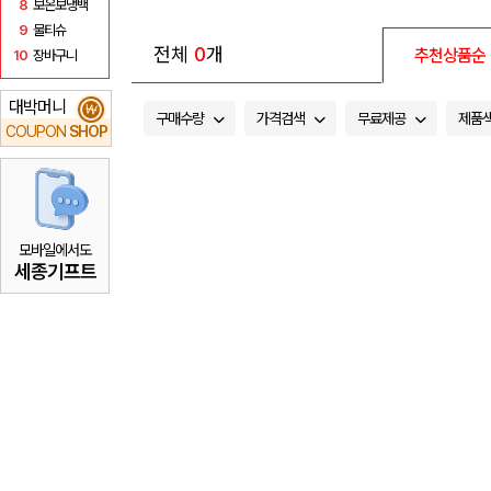
8
보온보냉백
9
물티슈
전체
0
개
추천상품순
10
장바구니
대박머니
₩
구매수량
가격검색
무료제공
제품
COUPON
SHOP
모바일에서도
세종기프트