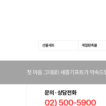
선물세트
계절판촉물
첫 마음 그대로! 세종기프트가 약속드
문의 · 상담전화
02) 500-5900