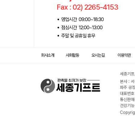
Fax : 02) 2265-4153
영업시간 09:00~18:30
점심시간 12:00~13:00
주말 및 공휴일 휴무
회사소개
사회활동
오시는길
이용약관
세종기프트
본사 : 
파주 공장
대표번호 :
통신판매신
건강기능식
Copyrig