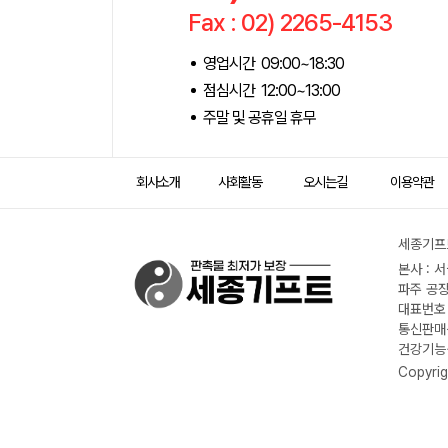
Fax : 02) 2265-4153
영업시간 09:00~18:30
점심시간 12:00~13:00
주말 및 공휴일 휴무
회사소개
사회활동
오시는길
이용약관
세종기프트
본사 : 
파주 공장
대표번호 :
통신판매신
건강기능식
Copyrig