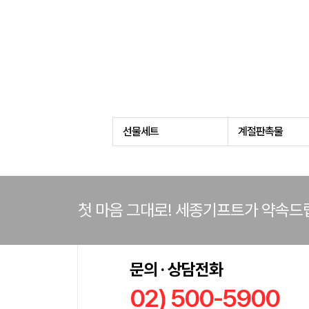
선물세트
계절판촉물
첫 마음 그대로! 세종기프트가 약속드
문의 · 상담전화
02) 500-5900