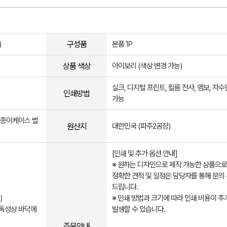
구성품
)
본품 1P
상품 색상
아이보리 (색상 변경 가능)
실크, 디지털 프린트, 필름 전사, 엠보, 자
인쇄방법
가능
, 종이케이스 별
원산지
대한민국 (파주2공장)
[인쇄 및 추가 옵션 안내]
※ 원하는 디자인으로 제작 가능한 상품으로
정확한 견적 및 일정은 담당자를 통해 문의
드립니다.
)
※ 인쇄 방법과 크기에 따라 인쇄 비용이 추
 특성상 바닥에
발생할 수 있습니다.
주문안내