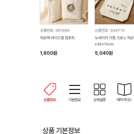
상품번호 : 861688
상품번호 : 849774
에코백 와이드형 컴포트
뉴에이커 이중 크로스 에코
x36x10cm
1,800원
5,040원
상품정보
기본정보
상세설명
제작가이드
상품 기본정보