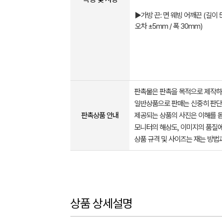
▶가방 끈: 면 웨빙 어깨끈 (길이 
오차 ±5mm / 폭 30mm)
판촉물은 판촉을 목적으로 제작하
일반상품으로 판매는 신중히 판단
판촉상품 안내
제공되는 상품의 사진은 이해를 
모니터의 해상도, 이미지의 품질에
상품 규격 및 사이즈는 재는 방법
상품 상세설명