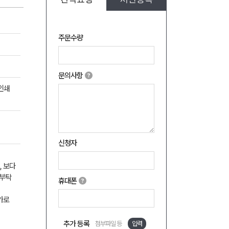
주문수량
문의사항
수인쇄
신청자
, 보다
 부탁
휴대폰
가로
추가 등록
첨부파일 등
입력