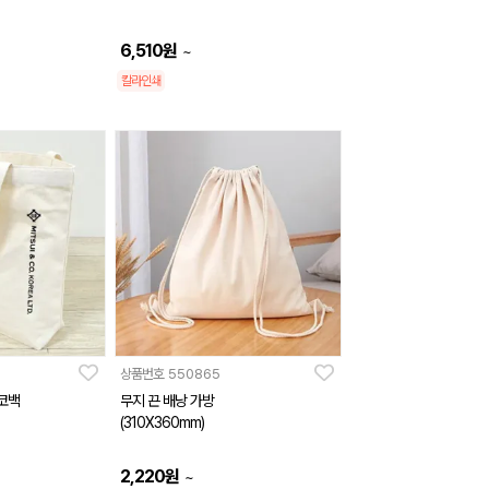
6,510
원
~
칼라인쇄
상품번호
550865
에코백
무지 끈 배낭 가방
(310X360mm)
2,220
원
~