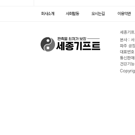
회사소개
사회활동
오시는길
이용약관
세종기프트
본사 : 
파주 공장
대표번호 :
통신판매신
건강기능식
Copyrig