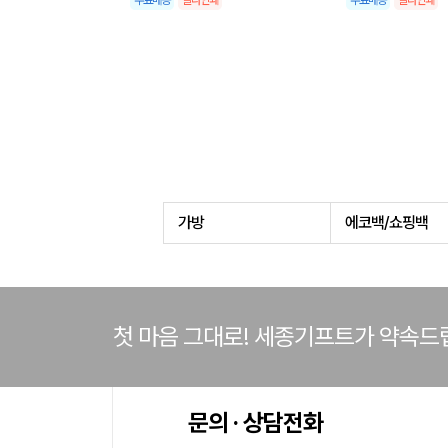
무료배송
칼라인쇄
무료배송
칼라인쇄
가방
에코백/쇼핑백
첫 마음 그대로! 세종기프트가 약속드
문의 · 상담전화