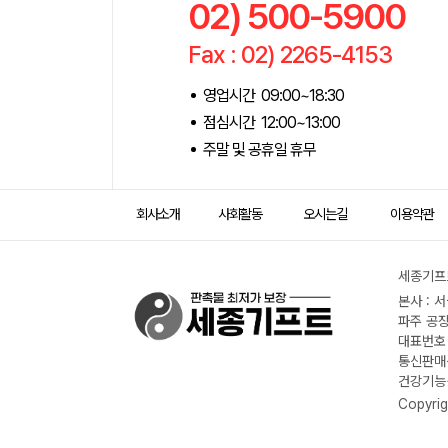
02) 500-5900
Fax : 02) 2265-4153
영업시간 09:00~18:30
점심시간 12:00~13:00
주말 및 공휴일 휴무
회사소개
사회활동
오시는길
이용약관
세종기프트
본사 : 
파주 공장
대표번호 :
통신판매신
건강기능식
Copyrig