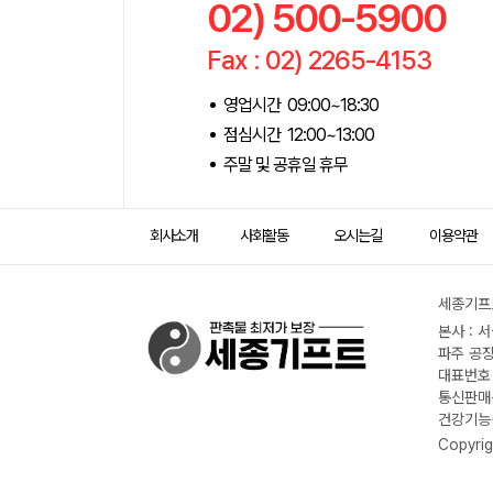
02) 500-5900
Fax : 02) 2265-4153
영업시간 09:00~18:30
점심시간 12:00~13:00
주말 및 공휴일 휴무
회사소개
사회활동
오시는길
이용약관
세종기프트
본사 : 
파주 공장
대표번호 :
통신판매신
건강기능식
Copyrig