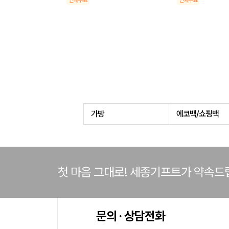
인쇄무료
인쇄무료
가방
에코백/쇼핑백
첫 마음 그대로! 세종기프트가 약속드
문의 · 상담전화