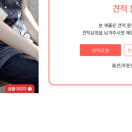
견적 
본 제품은 견적 
견적요청을 남겨주시면 해당
견적요청
견
옵션/주문상