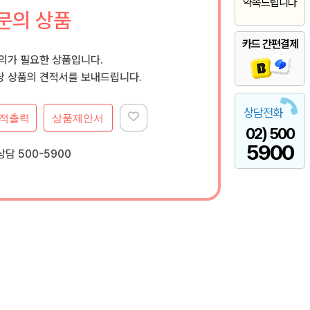
약속드립니다
문의 상품
카드 간편결제
문의가 필요한 상품입니다.
 상품의 견적서를 보내드립니다.
상담전화
적출력
상품제안서
02) 500
5900
담 500-5900