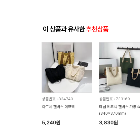
이 상품과 유사한
추천상품
상품번호 : 834740
상품번호 : 733169
아르네 캔버스 에코백
데님 에코백 캔버스 가방 
(340x370mm)
5,240원
3,830원