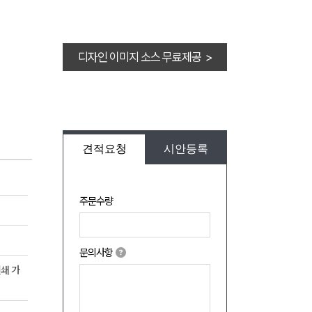
디자인 이미지 소스 무료제공 >
견적요청
시안등록
주문수량
문의사항
인쇄 가