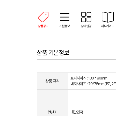
상품정보
기본정보
상세설명
제작가이드
상품 기본정보
표지사이즈 : 130 * 80mm
상품 규격
내지사이즈 : 70*75mm(1도, 2
원산지
대한민국