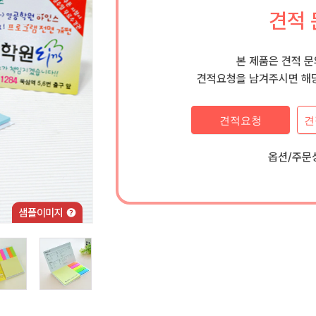
견적 
본 제품은 견적 
견적요청을 남겨주시면 해당
견적요청
견
옵션/주문상