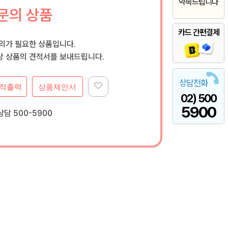
약속드립니다
문의 상품
카드 간편결제
문의가 필요한 상품입니다.
 상품의 견적서를 보내드립니다.
상담전화
적출력
상품제안서
02) 500
5900
담 500-5900