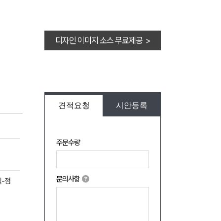
디자인 이미지 소스 무료제공 >
견적요청
시안등록
주문수량
문의사항
질-점