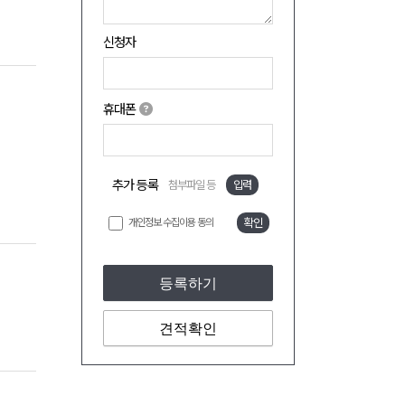
신청자
휴대폰
추가 등록
첨부파일 등
입력
개인정보 수집이용 동의
확인
등록하기
견적확인