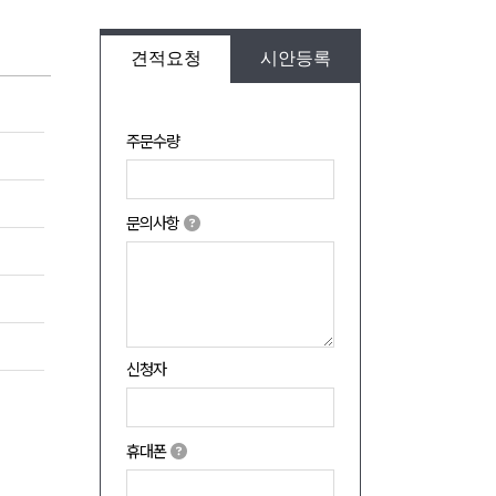
견적요청
시안등록
주문수량
문의사항
신청자
휴대폰