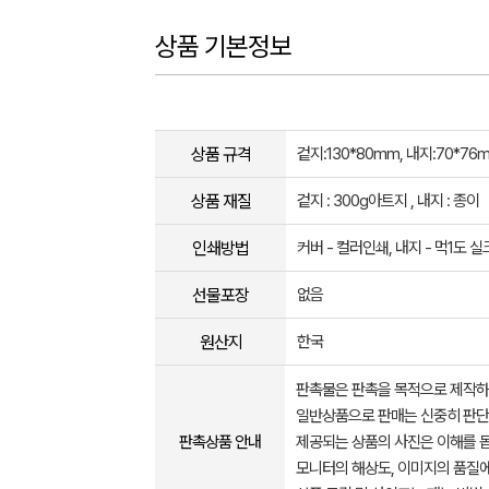
상품 기본정보
상품 규격
겉지:130*80mm, 내지:70*76
상품 재질
겉지 : 300g아트지 , 내지 : 종이
인쇄방법
커버 - 컬러인쇄, 내지 - 먹1도 
선물포장
없음
원산지
한국
판촉물은 판촉을 목적으로 제작하
일반상품으로 판매는 신중히 판단
판촉상품 안내
제공되는 상품의 사진은 이해를 
모니터의 해상도, 이미지의 품질에