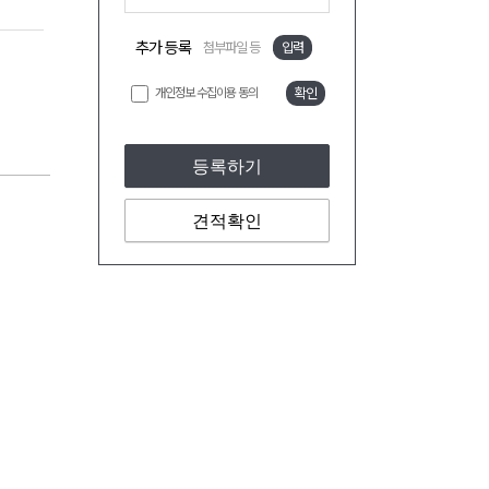
추가 등록
첨부파일 등
입력
개인정보 수집이용 동의
확인
등록하기
견적확인