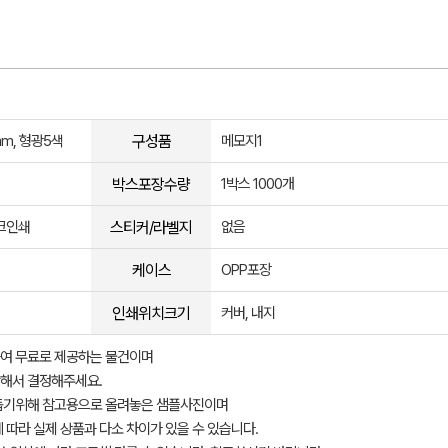
구성품
mm, 형광5색
메모지1
박스포장수량
1박스 1000개
스티커/라벨지
실크인쇄
없음
케이스
OPP포장
인쇄위치크기
커버, 내지
여 무료로 제공하는 물건이며
해서 결정해주세요.
돕기위해 참고용으로 올려놓은 샘플사진이며
 따라 실제 상품과 다소 차이가 있을 수 있습니다.