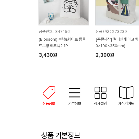
상품번호 : 847456
상품번호 : 273239
(Blossom) 블랙&화이트 동물
[주문제작] 컬러인쇄 에코백 
드로잉 에코백2 1P
0x100x350mm)
3,430원
2,300원
상품정보
기본정보
상세설명
제작가이드
상품 기본정보