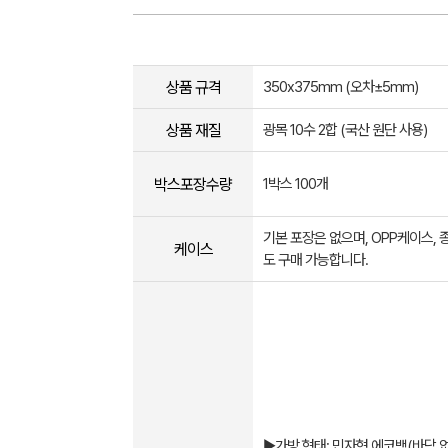
상품 규격
350x375mm (오차±5mm)
상품 재질
광목 10수 2합 (국산 원단 사용)
박스포장수량
1박스 100개
기본 포장은 없으며, OPP케이스,
케이스
도 구매 가능합니다.
▶가방 형태: 민자형 에코백(바닥 