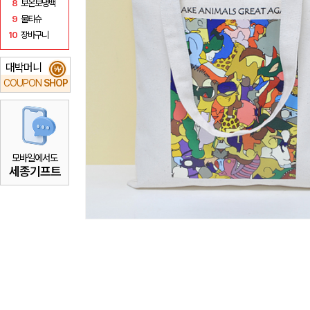
8
보온보냉백
9
물티슈
10
장바구니
대박머니
₩
COUPON
SHOP
모바일에서도
세종기프트