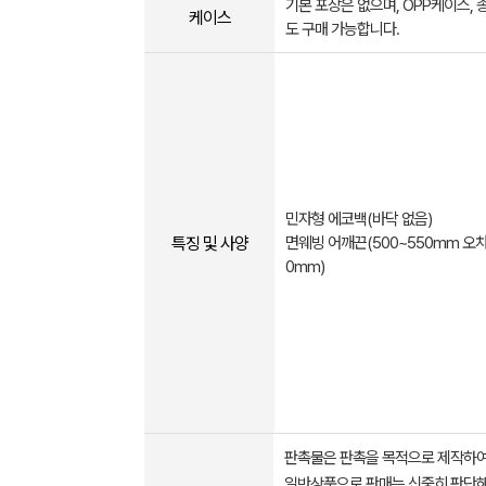
기본 포장은 없으며, OPP케이스,
케이스
도 구매 가능합니다.
민자형 에코백(바닥 없음)
특징 및 사양
면웨빙 어깨끈(500~550mm 오차
0mm)
판촉물은 판촉을 목적으로 제작하여
일반상품으로 판매는 신중히 판단해