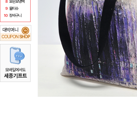
8
보온보냉백
9
물티슈
10
장바구니
대박머니
₩
COUPON
SHOP
모바일에서도
세종기프트