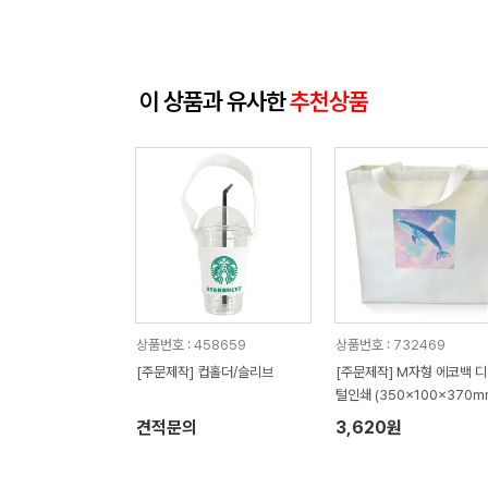
이 상품과 유사한
추천상품
상품번호 : 458659
상품번호 : 732469
[주문제작] 컵홀더/슬리브
[주문제작] M자형 에코백 
털인쇄 (350x100x370m
견적문의
3,620원