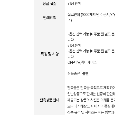
상품 색상
검정,흰색
실크인쇄 (1000개 미만 주문시/
인쇄방법
의)
-옵션 선택 가능 ▶ 주문 전 별도 
니다
검정,흰색
-옵션 선택 가능 ▶ 주문 전 별도 
특징 및 사양
니다
OPP비닐,종이케이스
상품종류 : 볼펜
판촉물은 판촉을 목적으로 제작하여
일반상품으로 판매는 신중히 판단해
판촉상품 안내
제공되는 상품의 사진은 이해를 
모니터의 해상도, 이미지의 품질에 
상품 규격 및 사이즈는 재는 방법과