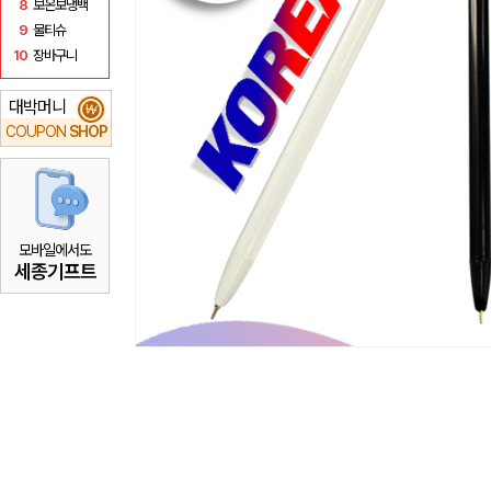
8
보온보냉백
9
물티슈
10
장바구니
대박머니
₩
COUPON
SHOP
모바일에서도
세종기프트