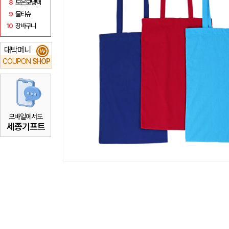
8
보온보냉백
9
물티슈
10
장바구니
대박머니
₩
COUPON
SHOP
모바일에서도
세종기프트