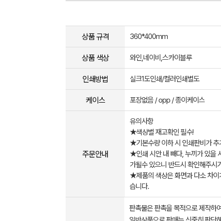
상품 규격
360*400mm
상품 색상
와인,네이비,스카이블루
인쇄방법
실크1도인쇄/컬러인쇄별도
케이스
포장없음 / opp / 종이케이스
유의사항
★색상별 재고확인 필수!
★기본수량 이하 시 인쇄판비가 추
주문안내
★인쇄 시안 내 빼다, 누끼가 있을 
가될수 있으니 반드시 확인해주시기
★제품의 색상은 화면과 다소 차이가
습니다.
판촉물은 판촉을 목적으로 제작하여
일반상품으로 판매는 신중히 판단해