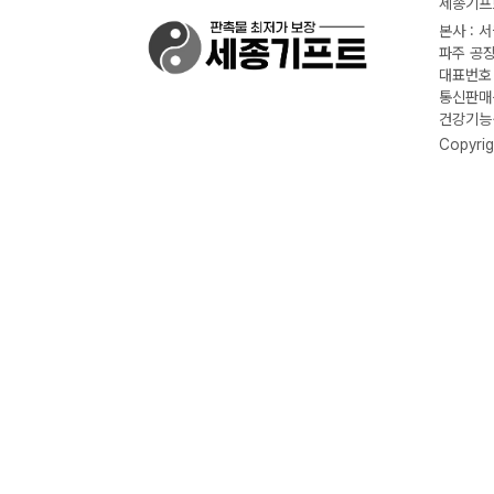
세종기프트
본사 : 
파주 공장
대표번호 :
통신판매신
건강기능식
Copyrig