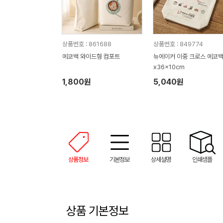
상품번호 : 861688
상품번호 : 849774
에코백 와이드형 컴포트
뉴에이커 이중 크로스 에코백
x36x10cm
1,800원
5,040원
상품정보
기본정보
상세설명
인쇄샘플
상품 기본정보