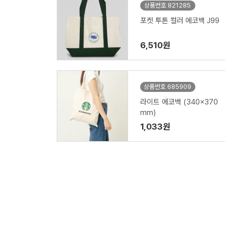
상품번호 821285
포켓 투톤 컬러 에코백 J99
6,510원
상품번호 685909
라이트 에코백 (340x370
mm)
1,033원