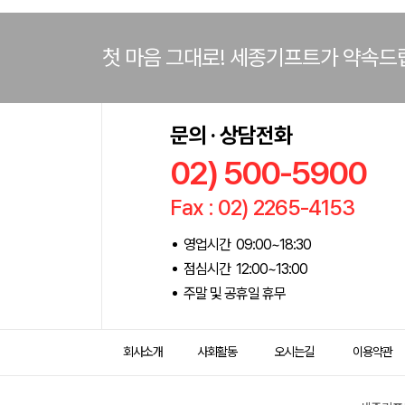
첫 마음 그대로! 세종기프트가 약속드
문의 · 상담전화
02) 500-5900
Fax : 02) 2265-4153
영업시간 09:00~18:30
점심시간 12:00~13:00
주말 및 공휴일 휴무
회사소개
사회활동
오시는길
이용약관