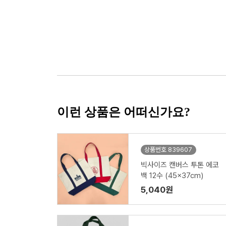
이런 상품은 어떠신가요?
상품번호 839607
빅사이즈 캔버스 투톤 에코
백 12수 (45x37cm)
5,040원