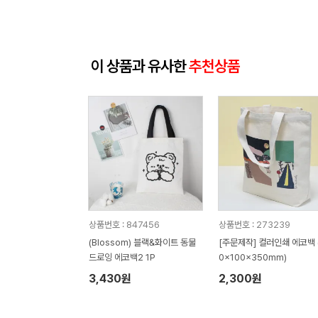
이 상품과 유사한
추천상품
상품번호 : 847456
상품번호 : 273239
(Blossom) 블랙&화이트 동물
[주문제작] 컬러인쇄 에코백 
드로잉 에코백2 1P
0x100x350mm)
3,430원
2,300원