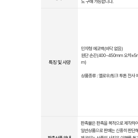
도 구매 가능합니다.
민자형 에코백(바닥 없음)
원단 손끈(400~450mm 오차±5m
특징 및 사양
m)
상품종류 : 옐로우/핑크 투톤 전사
판촉물은 판촉을 목적으로 제작하여
일반상품으로 판매는 신중히 판단해