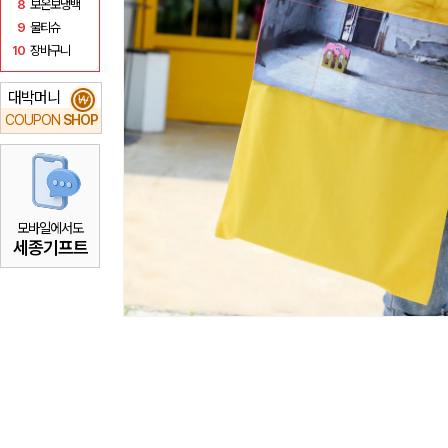
8
보온보냉백
9
물티슈
10
장바구니
대박머니
₩
COUPON
SHOP
모바일에서도
세종기프트