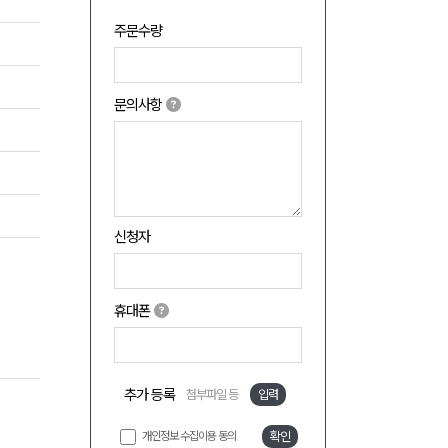
주문수량
문의사항
신청자
휴대폰
추가 등록
첨부파일 등
입력
개인정보 수집이용 동의
확인