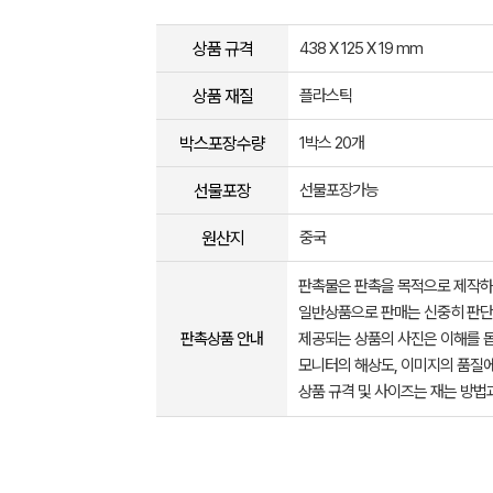
상품 규격
438 X 125 X 19 mm
상품 재질
플라스틱
박스포장수량
1박스 20개
선물포장
선물포장가능
원산지
중국
판촉물은 판촉을 목적으로 제작하
일반상품으로 판매는 신중히 판단
판촉상품 안내
제공되는 상품의 사진은 이해를 
모니터의 해상도, 이미지의 품질에
상품 규격 및 사이즈는 재는 방법