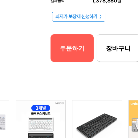
1,378,850
결제금액
원
최저가 보장제 신청하기
〉
주문하기
장바구니