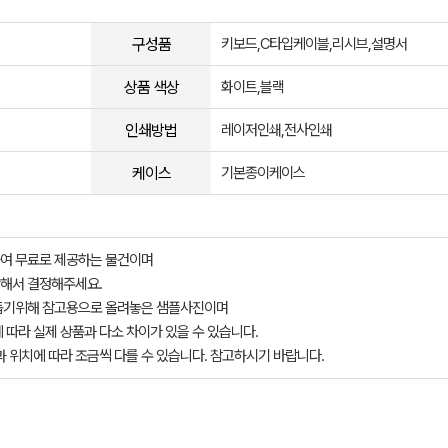
구성품
키보드,C타입케이블,리시브,설명서
상품 색상
화이트,블랙
인쇄방법
레이저인쇄,전사인쇄
케이스
기본종이케이스
여 무료로 제공하는 물건이며
해서 결정해주세요.
돕기위해 참고용으로 올려놓은 샘플사진이며
 따라 실제 상품과 다소 차이가 있을 수 있습니다.
과 위치에 따라 조금씩 다를 수 있습니다. 참고하시기 바랍니다.