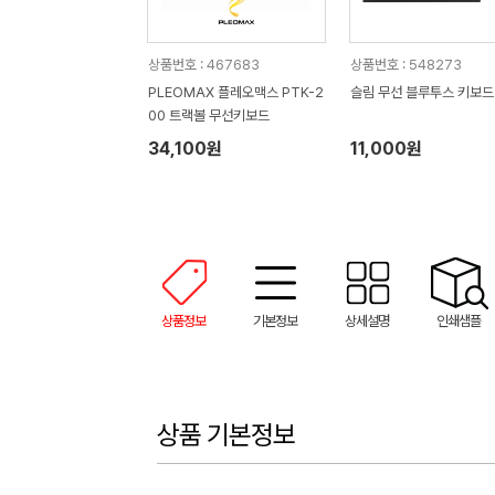
상품번호 : 467683
상품번호 : 548273
PLEOMAX 플레오맥스 PTK-2
슬림 무선 블루투스 키보드
00 트랙볼 무선키보드
34,100원
11,000원
상품정보
기본정보
상세설명
인쇄샘플
상품 기본정보