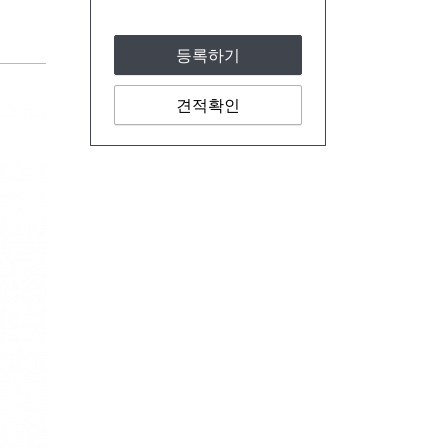
등록하기
견적확인