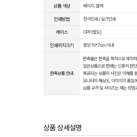
상품 색상
베이지, 블랙
인쇄방법
전사인쇄 / 실크인쇄
케이스
OPP(별도)
인쇄위치크기
중앙 15*7cm 이내
판촉물은 판촉을 목적으로 제작하
일반상품으로 판매는 신중히 판단
판촉상품 안내
제공되는 상품의 사진은 이해를 
모니터의 해상도, 이미지의 품질에
상품 규격 및 사이즈는 재는 방법
상품 상세설명