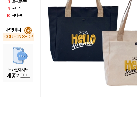
8
보온보냉백
9
물티슈
10
장바구니
대박머니
₩
COUPON
SHOP
모바일에서도
세종기프트