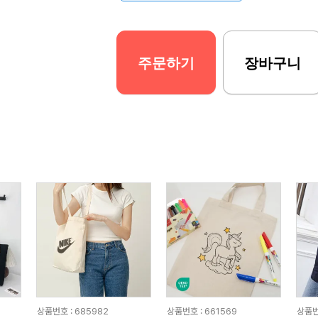
주문하기
장바구니
상품번호 : 685982
상품번호 : 661569
상품번