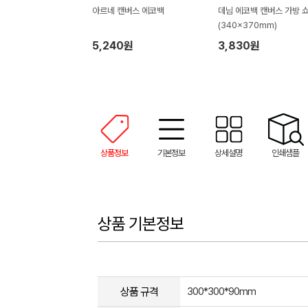
아르네 캔버스 에코백
데님 에코백 캔버스 가방 
(340x370mm)
5,240원
3,830원
상품정보
기본정보
상세설명
인쇄샘플
상품 기본정보
상품 규격
300*300*90mm