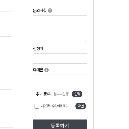
문의사항
신청자
휴대폰
추가 등록
첨부파일 등
입력
개인정보 수집이용 동의
확인
등록하기