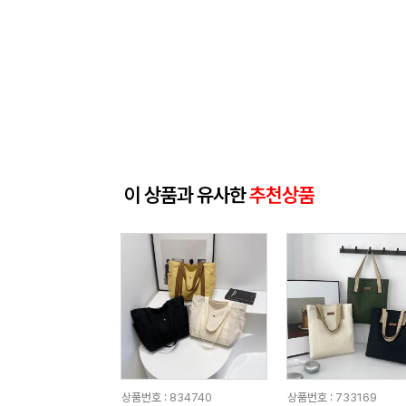
이 상품과 유사한
추천상품
상품번호 : 834740
상품번호 : 733169