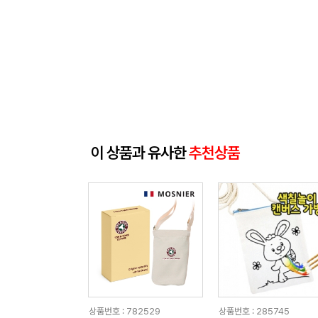
이 상품과 유사한
추천상품
상품번호 : 782529
상품번호 : 285745