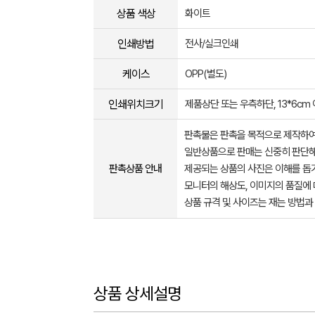
상품 색상
화이트
인쇄방법
전사/실크인쇄
케이스
OPP(별도)
인쇄위치크기
제품상단 또는 우측하단, 13*6cm
판촉물은 판촉을 목적으로 제작하여
일반상품으로 판매는 신중히 판단해
판촉상품 안내
제공되는 상품의 사진은 이해를 
모니터의 해상도, 이미지의 품질에 
상품 규격 및 사이즈는 재는 방법과
상품 상세설명