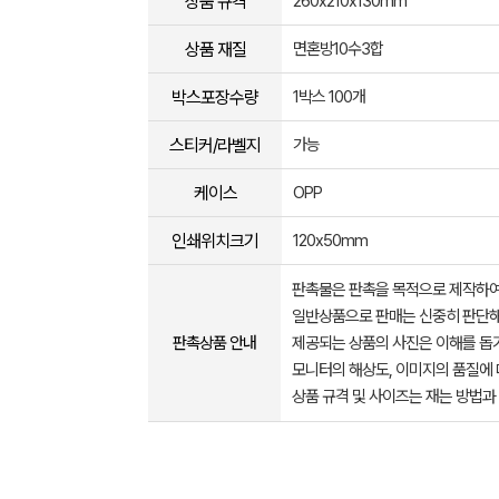
상품 규격
260x210x130mm
상품 재질
면혼방10수3합
박스포장수량
1박스 100개
스티커/라벨지
가능
케이스
OPP
인쇄위치크기
120x50mm
판촉물은 판촉을 목적으로 제작하여
일반상품으로 판매는 신중히 판단해
판촉상품 안내
제공되는 상품의 사진은 이해를 
모니터의 해상도, 이미지의 품질에 
상품 규격 및 사이즈는 재는 방법과