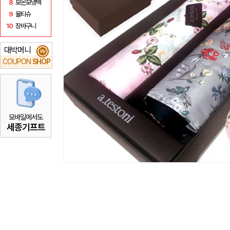
8
보온보냉백
9
물티슈
10
장바구니
대박머니
₩
COUPON
SHOP
모바일에서도
세종기프트