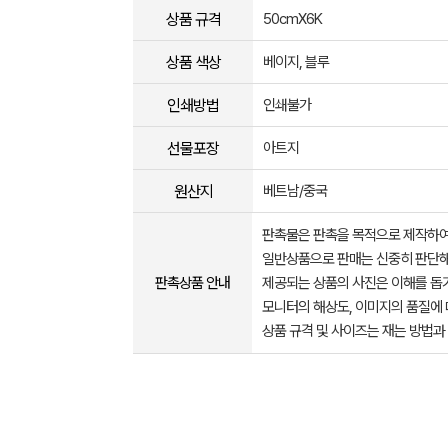
상품 규격
50cmX6K
상품 색상
베이지, 블루
인쇄방법
인쇄불가
선물포장
아트지
원산지
베트남/중국
판촉물은 판촉을 목적으로 제작하여
일반상품으로 판매는 신중히 판단해
판촉상품 안내
제공되는 상품의 사진은 이해를 
모니터의 해상도, 이미지의 품질에 
상품 규격 및 사이즈는 재는 방법과