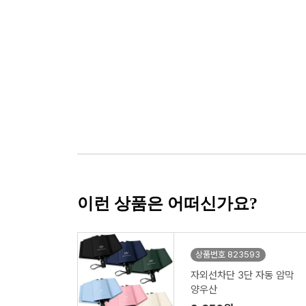
이런 상품은 어떠신가요?
상품번호 823593
자외선차단 3단 자동 암막
양우산