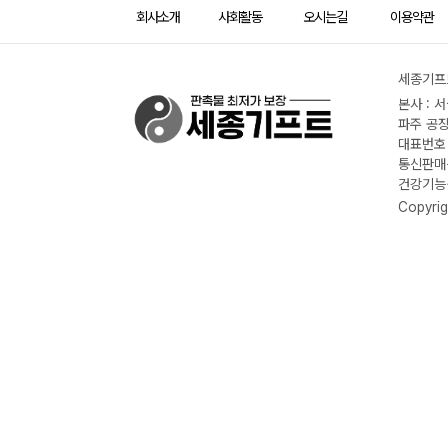
회사소개
사회활동
오시는길
이용약관
세종기프트
본사 : 
파주 공장
대표번호 :
통신판매신
건강기능식
Copyrig