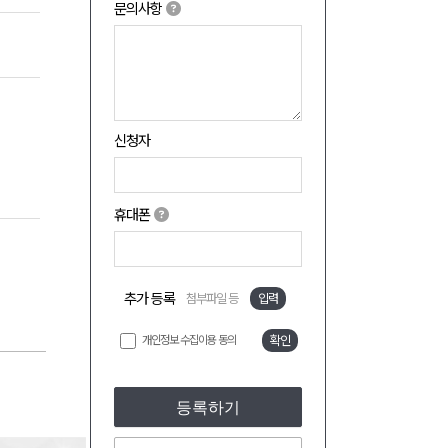
문의사항
신청자
휴대폰
추가 등록
첨부파일 등
입력
개인정보 수집이용 동의
확인
등록하기